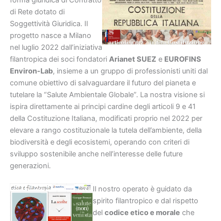
di Rete dotato di
Soggettività Giuridica. Il
progetto nasce a Milano
nel luglio 2022 dall’iniziativa
filantropica dei soci fondatori
Arianet SUEZ
e
EUROFINS
Environ-Lab
, insieme a un gruppo di professionisti uniti dal
comune obiettivo di salvaguardare il futuro del pianeta e
tutelare la “Salute Ambientale Globale”. La nostra visione si
ispira direttamente ai principi cardine degli articoli 9 e 41
della Costituzione Italiana, modificati proprio nel 2022 per
elevare a rango costituzionale la tutela dell’ambiente, della
biodiversità e degli ecosistemi, operando con criteri di
sviluppo sostenibile anche nell’interesse delle future
generazioni.
Il nostro operato è guidato da
spirito filantropico e dal rispetto
del
codice etico e morale
che