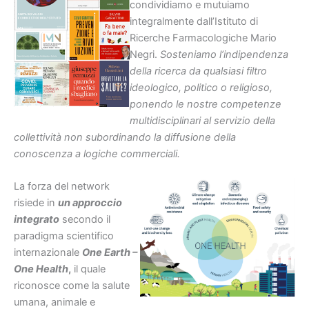
condividiamo e mutuiamo
integralmente dall’Istituto di
Ricerche Farmacologiche Mario
Negri.
Sosteniamo l’indipendenza
della ricerca da qualsiasi filtro
ideologico, politico o religioso,
ponendo le nostre competenze
multidisciplinari al servizio della
collettività non subordinando la diffusione della
conoscenza a logiche commerciali.
La forza del network
risiede in
un approccio
integrato
secondo il
paradigma scientifico
internazionale
One Earth –
One Health
,
il quale
riconosce come la salute
umana, animale e