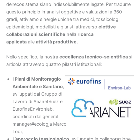
dell’ecosistema siano indissolubilmente legate. Per tradurre
questo principio in analisi oggettive e valutazioni a 360
gradi, attiviamo sinergie uniche tra medici, tossicologi,
epidemiologi, modellisti e giuristi attraverso
elettive
collaborazioni scientifiche
nella
ricerca
applicata
alle
attività produttive.
Nello specifico, la nostra
eccellenza tecnico-scientifica
si
articola attraverso quattro pilastri istituzionali:
I Piani di Monitoraggio
Ambientale e Sanitario
,
sviluppati dal Gruppo di
Lavoro di ArianetSuez e
EurofinsEnvironlab,
coordinati dal general
manager#ecologja Marco
Lodi;
L’approccio tossicologico
, sviluppato in collaborazione