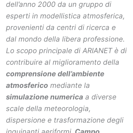
dell’anno 2000 da un gruppo di
esperti in modellistica atmosferica,
provenienti da centri di ricerca e
dal mondo della libera professione.
Lo scopo principale di ARIANET è di
contribuire al miglioramento della
comprensione dell’ambiente
atmosferico
mediante la
simulazione numerica
a diverse
scale della meteorologia,
dispersione e trasformazione degli
inquinanti aeriformi
. Campo