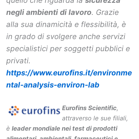
quello che riguarda la
sicurezza
negli ambienti di lavoro
. Grazie
alla sua dinamicità e flessibilità, è
in grado di svolgere anche servizi
specialistici per soggetti pubblici e
privati.
https://www.eurofins.it/environme
ntal-analysis-environ-lab
Eurofins Scientific
,
attraverso le sue filiali,
è
leader mondiale nei test di prodotti
alimentari, ambientali, farmaceutici e