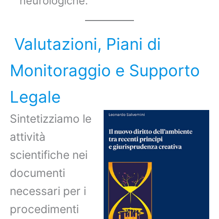
neurologiche.
Valutazioni, Piani di
Monitoraggio e Supporto
Legale
Sintetizziamo le
attività
scientifiche nei
documenti
necessari per i
procedimenti