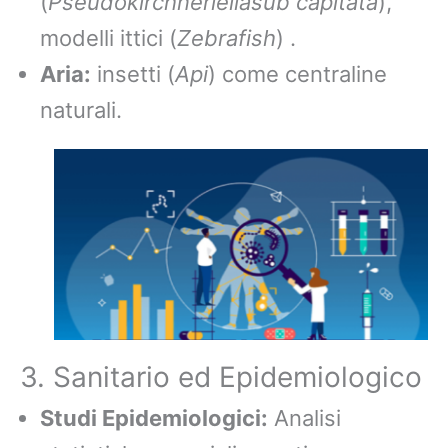
(
Pseudokirchneriellasub capitata
),
modelli ittici (
Zebrafish
) .
Aria:
insetti (
Api
) come centraline
naturali.
3. Sanitario ed Epidemiologico
Studi Epidemiologici:
Analisi